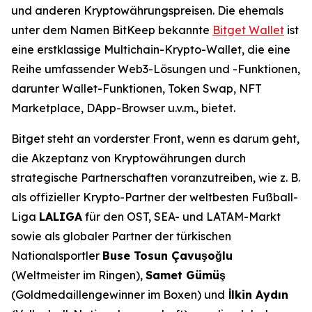
und anderen Kryptowährungspreisen. Die ehemals
unter dem Namen BitKeep bekannte
Bitget Wallet
ist
eine erstklassige Multichain-Krypto-Wallet, die eine
Reihe umfassender Web3-Lösungen und -Funktionen,
darunter Wallet-Funktionen, Token Swap, NFT
Marketplace, DApp-Browser u.v.m., bietet.
Bitget steht an vorderster Front, wenn es darum geht,
die Akzeptanz von Kryptowährungen durch
strategische Partnerschaften voranzutreiben, wie z. B.
als offizieller Krypto-Partner der weltbesten Fußball-
Liga
LALIGA
für den OST, SEA- und LATAM-Markt
sowie als globaler Partner der türkischen
Nationalsportler
Buse Tosun Çavuşoğlu
(Weltmeister im Ringen),
Samet Gümüş
(Goldmedaillengewinner im Boxen) und
İlkin Aydın