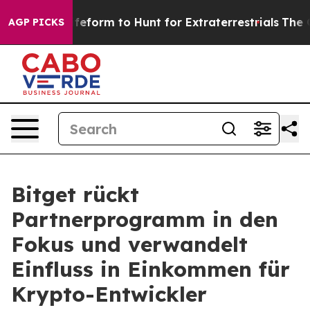
 Alien Lifeform to Hunt for Extraterrestrials
The Good N
AGP PICKS
Bitget rückt
Partnerprogramm in den
Fokus und verwandelt
Einfluss in Einkommen für
Krypto-Entwickler