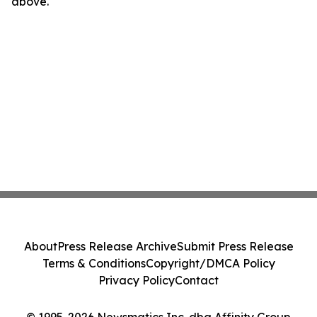
above.
About
Press Release Archive
Submit Press Release
Terms & Conditions
Copyright/DMCA Policy
Privacy Policy
Contact