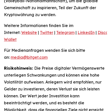
(Volleyball-Nationalmannschaft), um die globale
Gemeinschaft zu inspirieren, Teil der Zukunft der
Kryptowährung zu werden.
Weitere Informationen finden Sie im
Internet:
Website
|
Twitter
|
Telegram
|
LinkedIn
|
Discor
Wallet
Für Medienanfragen wenden Sie sich bitte
an:
media@bitget.com
Risikohinweis:
Die Preise digitaler Vermögenswerte
unterliegen Schwankungen und können eine hohe
Volatilität aufweisen. Anlegern wird empfohlen, nur
Gelder zu investieren, deren Verlust sie sich leisten
können. Der Wert jeder Investition kann
beeinträchtigt werden, und es besteht die
Möglichkeit, dass die finanziellen Ziele nicht erreicht