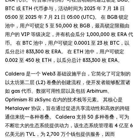
BTC 或 ETH 代币参与，活动时间为 2025 年 7 月 18 日
05:00 至 2025 年 7 月 21 日 05:00 (UTC)。 在 BGB 锁定
池中，用户可锁定 5 至 50,000 枚 BGB，最高锁定限额由
用户的 VIP 等级决定，并有机会瓜分 1,000,000 枚 ERA 代
币。 在 BTC 池中，用户可锁定 0.0001 至 23 枚 BTC，以
瓜分总计 833,300 枚 ERA。 在 ETH 池中，用户可锁定
0.002 至 450 枚 ETH，以瓜分总计 833,300 枚 ERA。
Caldera 是一个 Web3 基础设施平台，它简化了可定制的
以太坊第二层 (L2) 卷叠的创建流程，使开发者能够配置诸
如 gas 代币、数据可用性层以及包括 Arbitrum、
Optimism 和 zkSync 在内的技术栈等元素。 其核心是
Metalayer 协议，旨在通过促进共享流动性和高效的跨链
通信来统一各种卷叠。 Caldera 支持 50 多种卷叠，可为
不断壮大的生态系统提供动力，该生态系统管理着 4 亿至 6
亿美元的 TVL，为 2,700 万个钱包提供服务，因而