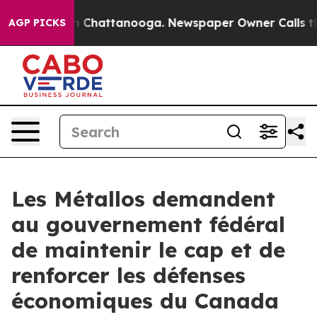
e
Chaos in Chattanooga. Newspaper Owner Calls the Pe
AGP PICKS
Les Métallos demandent
au gouvernement fédéral
de maintenir le cap et de
renforcer les défenses
économiques du Canada