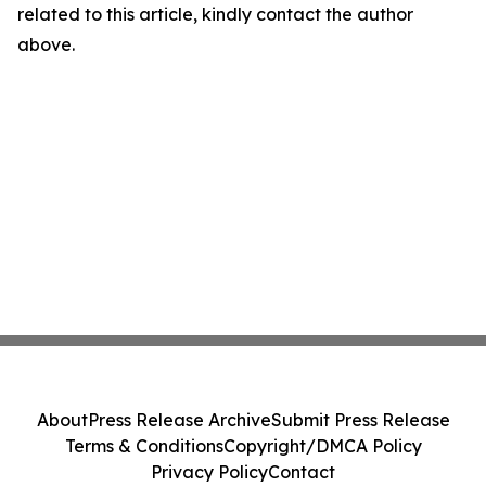
related to this article, kindly contact the author
above.
About
Press Release Archive
Submit Press Release
Terms & Conditions
Copyright/DMCA Policy
Privacy Policy
Contact